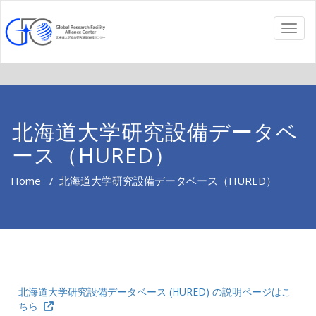
ナビ
北海道大学研究設備データベ
ース（HURED）
Home
/
北海道大学研究設備データベース（HURED）
北海道大学研究設備データベース (HURED) の説明ページはこ
ちら