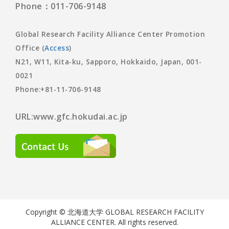
Phone：011-706-9148
Global Research Facility Alliance Center Promotion
Office (
Access
)
N21, W11, Kita-ku, Sapporo, Hokkaido, Japan, 001-
0021
Phone:+81-11-706-9148
URL:www.gfc.hokudai.ac.jp
Copyright © 北海道大学 GLOBAL RESEARCH FACILITY
ALLIANCE CENTER. All rights reserved.