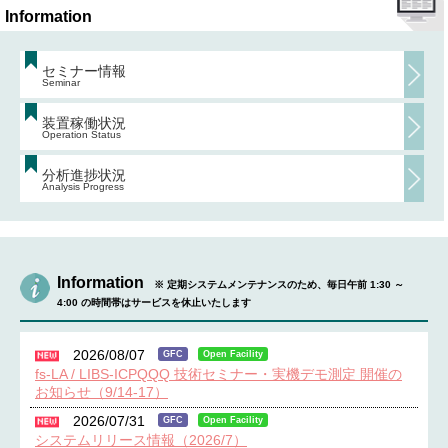
Information
セミナー情報
Seminar
装置稼働状況
Operation Status
分析進捗状況
Analysis Progress
Information
※ 定期システムメンテナンスのため、毎日午前 1:30 ～
4:00 の時間帯はサービスを休止いたします
2026/08/07
GFC
Open Facility
fs-LA / LIBS-ICPQQQ 技術セミナー・実機デモ測定 開催の
お知らせ（9/14-17）
2026/07/31
GFC
Open Facility
システムリリース情報（2026/7）