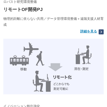
ロバスト研究環境整備
リモートOF開発PJ
物理的距離に依らない共用／データ管理環境整備＋遠隔支援人材育
成
詳細を見る
イノベーション創出強化