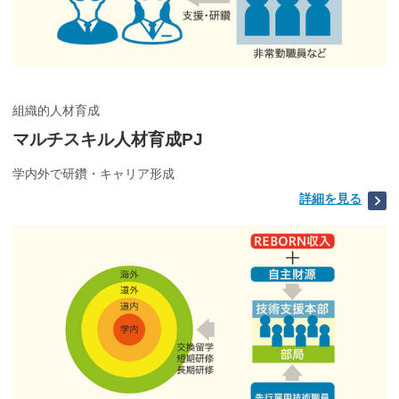
組織的人材育成
マルチスキル人材育成PJ
学内外で研鑽・キャリア形成
詳細を見る