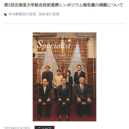
第1回北海道大学統合技術連携シンポジウム報告書の掲載について
学内教職員の皆様
,
技術者の皆様
2025年02月28日
ニュース