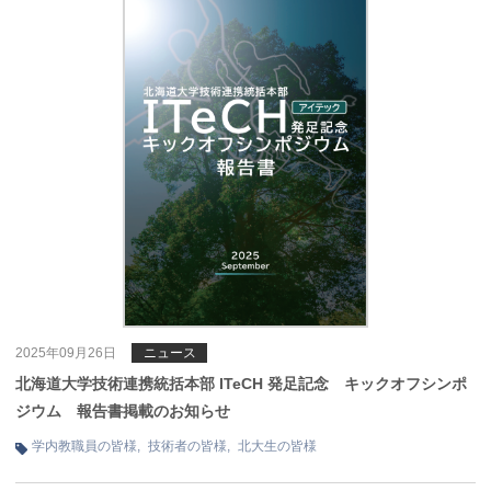
2025年09月26日
ニュース
北海道大学技術連携統括本部 ITeCH 発足記念 キックオフシンポ
ジウム 報告書掲載のお知らせ
学内教職員の皆様
,
技術者の皆様
,
北大生の皆様