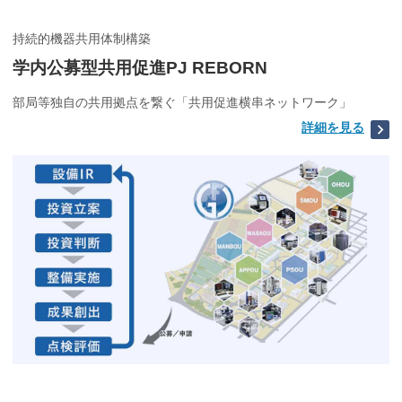
持続的機器共用体制構築
学内公募型共用促進PJ REBORN
部局等独自の共用拠点を繋ぐ「共用促進横串ネットワーク」
詳細を見る