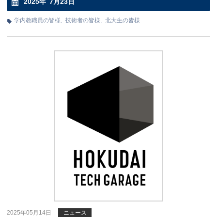
2025年
7月
23日
学内教職員の皆様
,
技術者の皆様
,
北大生の皆様
2025年05月14日
ニュース